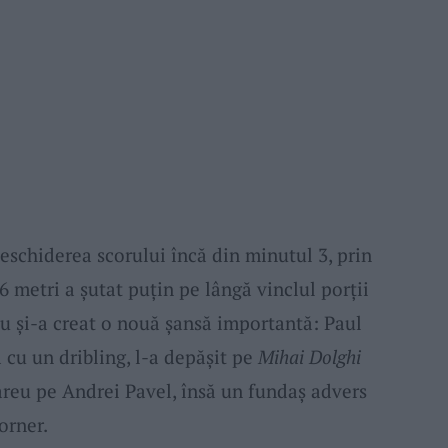
eschiderea scorului încă din minutul 3, prin
 metri a șutat puțin pe lângă vinclul porții
u și-a creat o nouă șansă importantă: Paul
 cu un dribling, l-a depășit pe
Mihai Dolghi
 careu pe Andrei Pavel, însă un fundaș advers
orner.