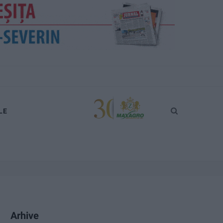
LE
Arhive