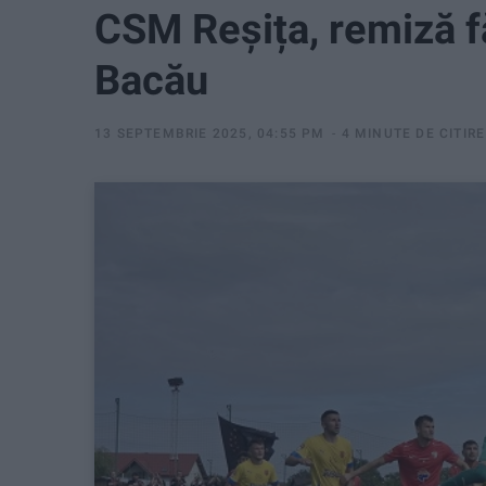
CSM Reșița, remiză fă
Bacău
13 SEPTEMBRIE 2025, 04:55 PM
4 MINUTE DE CITIRE