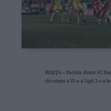
REȘIȚA – Partida dintre FC Bac
din etapa a VI-a a Ligii 2 s-a î