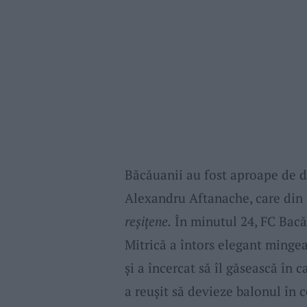
Băcăuanii au fost aproape de d
Alexandru Aftanache, care din 6
reșițene.
În minutul 24, FC Bacă
Mitrică a întors elegant mingea
și a încercat să îl găsească în
a reușit să devieze balonul în c