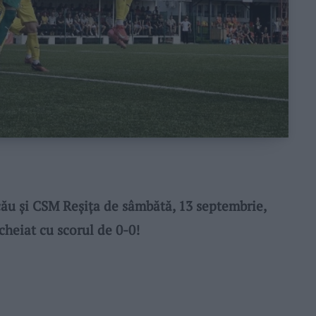
ău și CSM Reșița de sâmbătă, 13 septembrie,
ncheiat cu scorul de 0-0!