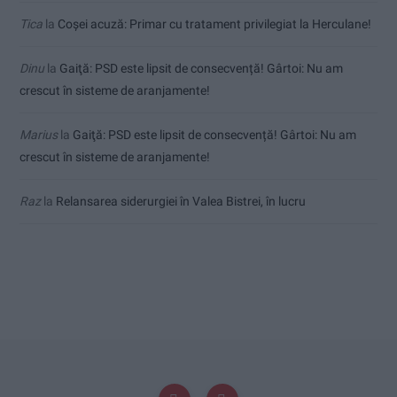
Tica
la
Coșei acuză: Primar cu tratament privilegiat la Herculane!
Dinu
la
Gaiţă: PSD este lipsit de consecvență! Gârtoi: Nu am
crescut în sisteme de aranjamente!
Marius
la
Gaiţă: PSD este lipsit de consecvență! Gârtoi: Nu am
crescut în sisteme de aranjamente!
Raz
la
Relansarea siderurgiei în Valea Bistrei, în lucru