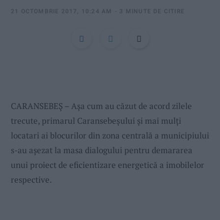
:
21 OCTOMBRIE 2017, 10:24 AM
3 MINUTE DE CITIRE
CARANSEBEŞ – Așa cum au căzut de acord zilele
trecute, primarul Caransebeşului și mai mulți
locatari ai blocurilor din zona centrală a municipiului
s-au așezat la masa dialogului pentru demararea
unui proiect de eficientizare energetică a imobilelor
respective.