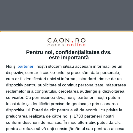
Pentru noi, confidențialitatea dvs.
este importantă
Noi și
parteneri
i noștri stocăm și/sau accesăm informații pe un
dispozitiv, cum ar fi cookie-urile, și procesăm date personale,
cum ar fi identificatori unici și informații standard trimise de un
dispozitiv pentru publicitate și conținut personalizate, măsurarea
reclamelor și a conținutului, cercetarea audienței și dezvoltarea
serviciilor.
Cu permisiunea dvs., noi și partenerii noștri putem
folosi date și identificări precise de geolocație prin scanarea
dispozitivului. Puteți da clic pentru a vă da acordul cu privire la
prelucrarea realizată de către noi și 1733 partenerii noștri
conform descrierii de mai sus. În mod alternativ, puteți da clic
pentru a refuza să vă dați consimțământul sau pentru a accesa